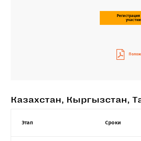
Регистрация
участни
Полож
Казахстан, Кыргызстан, Т
Этап
Сроки